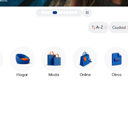
A-Z
Ciudad
Hogar
Moda
Online
Otros