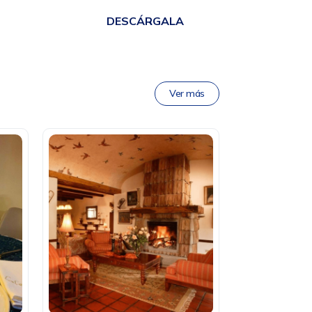
DESCÁRGALA
Ver más