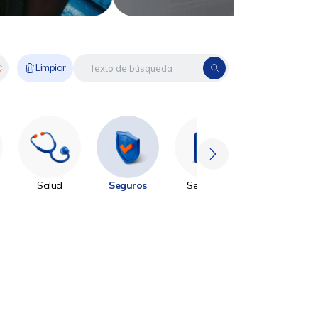
Limpiar
Salud
Seguros
Servicios
Sin Categoría