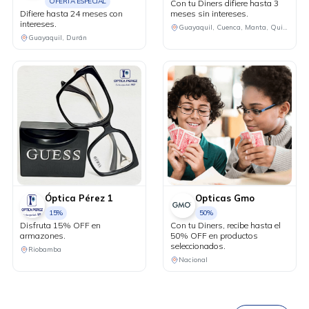
OFERTA ESPECIAL
Con tu Diners difiere hasta 3
Difiere hasta 24 meses con
meses sin intereses.
intereses.
Guayaquil, Cuenca, Manta, Quito, Machala
Guayaquil, Durán
Óptica Pérez 1
Opticas Gmo
15%
50%
Disfruta 15% OFF en
Con tu Diners, recibe hasta el
armazones.
50% OFF en productos
seleccionados.
Riobamba
DESCÁRGALA
Nacional