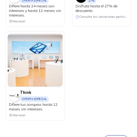
OFERTA ESPECIAL
27%
Difiere hasta 24 meses con
Disfruta hasta el 27% de
intereses y hasta 12 meses sin
descuento.
intereses.
Consulta las ubicaciones participantes
Nacional
Think
OFERTA ESPECIAL
Difiere tus compras hasta 12
meses sin intereses
DESCÁRGALA
Nacional