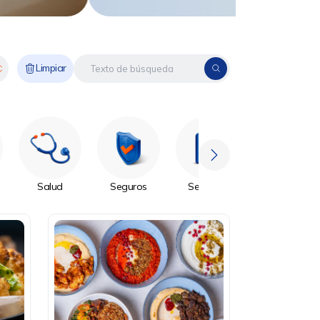
Limpiar
Salud
Seguros
Servicios
Sin Categoría