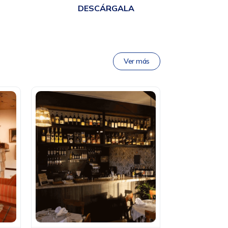
DESCÁRGALA
Ver más