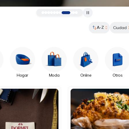
A-Z
Ciudad
Hogar
Moda
Online
Otros