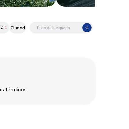
Ciudad
-Z
os términos