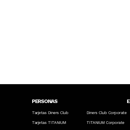
PERSONAS
Tarjetas Diners Club
Diners Club Corporate
Tarjetas TITANIUM
TITANIUM Corporate