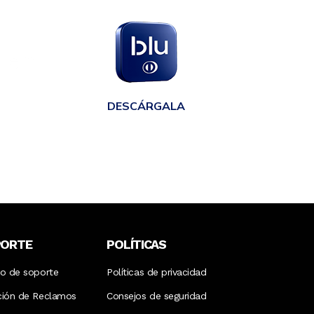
en
DESCÁRGALA
PORTE
POLÍTICAS
ro de soporte
Políticas de privacidad
ción de Reclamos
Consejos de seguridad