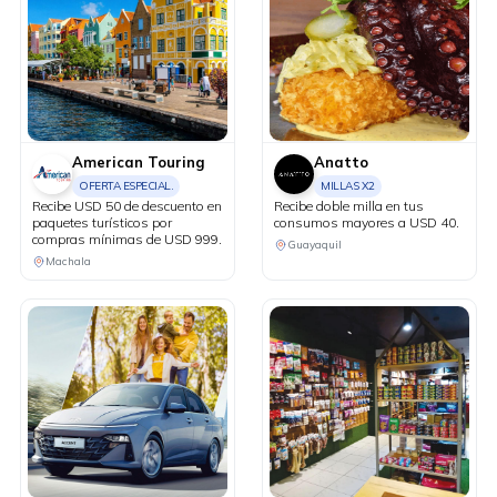
American Touring
Anatto
OFERTA ESPECIAL.
MILLAS X2
Recibe USD 50 de descuento en
Recibe doble milla en tus
paquetes turísticos por
consumos mayores a USD 40.
compras mínimas de USD 999.
Guayaquil
Machala