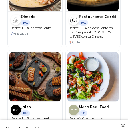
Olmedo
Restaurante Cardó
10%
50%
Recibe 10 % de descuento.
Recibe 50% de descuento en
menú especial TODOS LOS
Guayaquil
JUEVES con tu Diners.
Quito
Jaleo
Mara Real Food
10%
2X1
Recibe 10 % de descuento.
Recibe 2x1 en bebidas
proteicas los días Miércoles.
×
Guayaquil