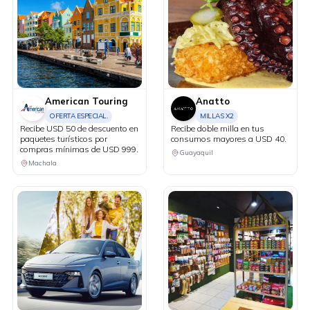
American Touring
Anatto
OFERTA ESPECIAL.
MILLAS X2
Recibe USD 50 de descuento en
Recibe doble milla en tus
paquetes turísticos por
consumos mayores a USD 40.
compras mínimas de USD 999.
Guayaquil
Machala