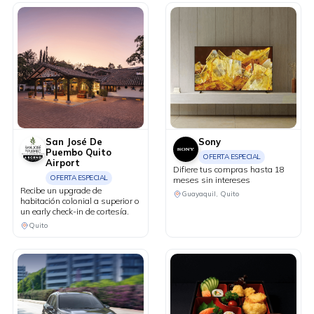
San José De
Sony
Puembo Quito
OFERTA ESPECIAL
Airport
Difiere tus compras hasta 18
OFERTA ESPECIAL
meses sin intereses
Recibe un upgrade de
Guayaquil, Quito
habitación colonial a superior o
un early check-in de cortesía.
Quito