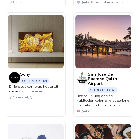
Quito
Quito, Cuenca, Manta, Ibarra
Sony
San José De
Puembo Quito
OFERTA ESPECIAL
Airport
Difiere tus compras hasta 18
OFERTA ESPECIAL
meses sin intereses
Recibe un upgrade de
Guayaquil, Quito
habitación colonial a superior o
un early check-in de cortesía.
Quito