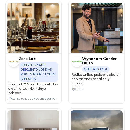
Zero Lab
Wyndham Garden
Quito
RECIBE EL 25% DE
OFERTA ESPECIAL
DESCUENTO LOS DÍAS
MARTES. NO INCLUYE EN
Recibe tarifas preferenciales en
habitaciones sencillas y
BEBIDAS.%
dobles.
Recibe el 25% de descuento los
días martes. No incluye
Quito
bebidas.
Consulta las ubicaciones participantes