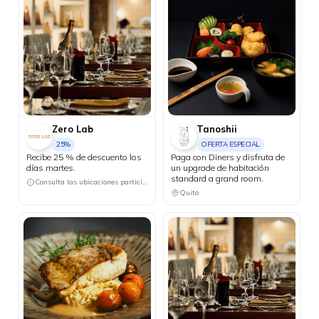
Zero Lab
Tanoshii
25%
OFERTA ESPECIAL
Recibe 25 % de descuento los
Paga con Diners y disfruta de
días martes.
un upgrade de habitación
standard a grand room.
Consulta las ubicaciones participantes
Quito