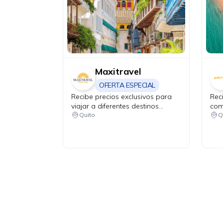
Maxitravel
OFERTA ESPECIAL
Recibe precios exclusivos para
Rec
viajar a diferentes destinos
com
turísticos
Quito
Q