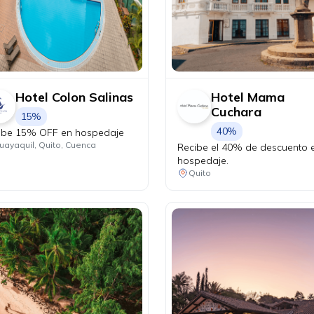
Hotel Colon Salinas
Hotel Mama
Cuchara
15%
40%
ibe 15% OFF en hospedaje
uayaquil, Quito, Cuenca
Recibe el 40% de descuento 
hospedaje.
Quito