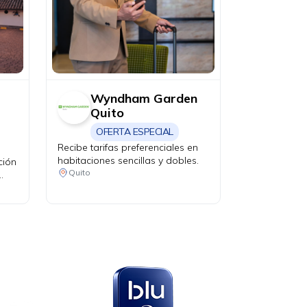
Wyndham Garden
Quito
OFERTA ESPECIAL
Recibe tarifas preferenciales en
habitaciones sencillas y dobles.
ción
Quito
en