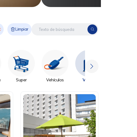
Limpiar
a
Super
Vehículos
Viajes