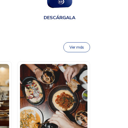
DESCÁRGALA
Ver más