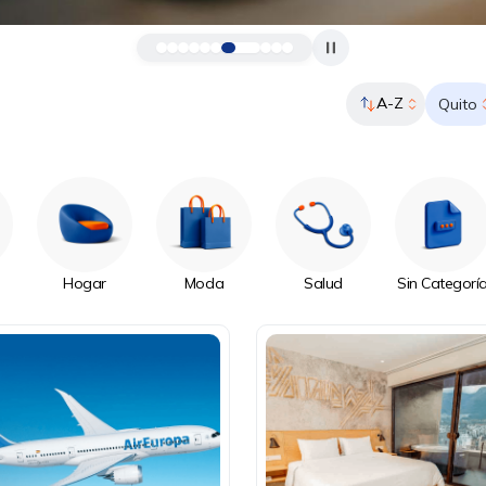
A-Z
Quito
Hogar
Moda
Salud
Sin Categorí