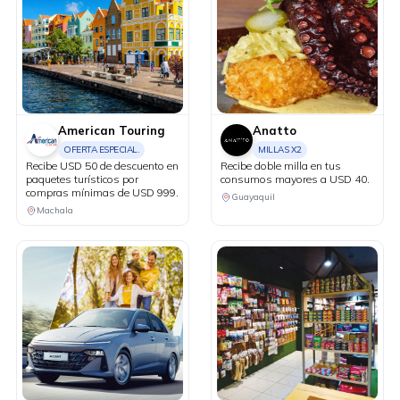
American Touring
Anatto
OFERTA ESPECIAL.
MILLAS X2
Recibe USD 50 de descuento en
Recibe doble milla en tus
paquetes turísticos por
consumos mayores a USD 40.
compras mínimas de USD 999.
Guayaquil
Machala