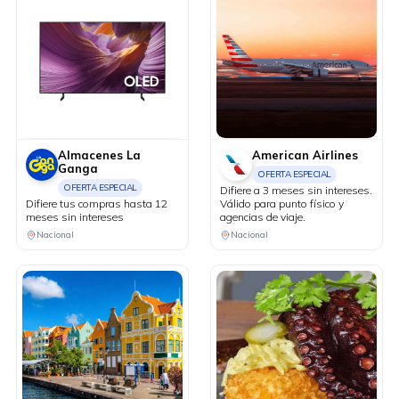
Almacenes La
American Airlines
Ganga
OFERTA ESPECIAL
OFERTA ESPECIAL
Difiere a 3 meses sin intereses.
Difiere tus compras hasta 12
Válido para punto físico y
meses sin intereses
agencias de viaje.
Nacional
Nacional