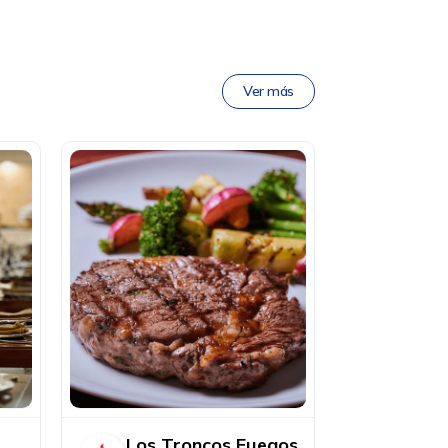
Ver más
Los Troncos Fuegos