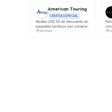
American Touring
OFERTA ESPECIAL.
Recibe USD 50 de descuento en
Rec
paquetes turísticos por compras
con
mínimas de USD 999.
Machala
G