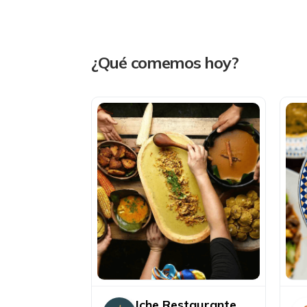
¿Qué comemos hoy?
Iche Restaurante