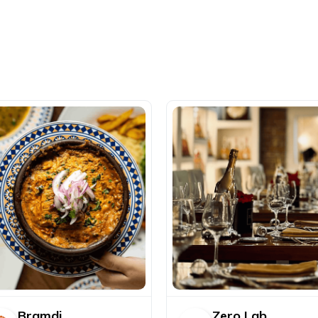
Bramdi
Zero Lab