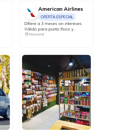
American Airlines
OFERTA ESPECIAL
Difiere a 3 meses sin intereses.
Válido para punto físico y
agencias de viaje.
Nacional