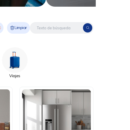
Limpiar
Viajes