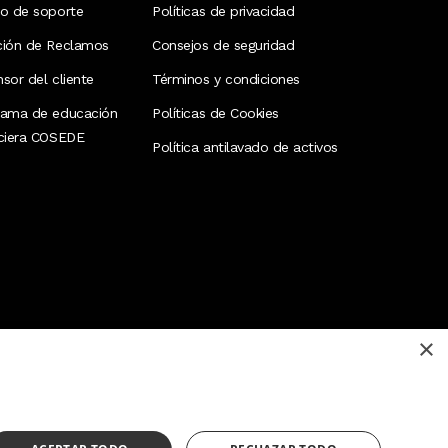
ro de soporte
Políticas de privacidad
ción de Reclamos
Consejos de seguridad
sor del cliente
Términos y condiciones
rama de educación
Políticas de Cookies
nciera COSEDE
Política antilavado de activos
×
¿Necesitas ayuda?
(02) 298 1300