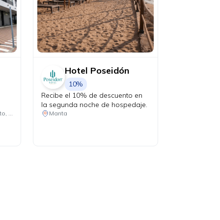
Hotel Poseidón
10%
Recibe el 10% de descuento en
la segunda noche de hospedaje.
Guayaquil, Cuenca, Manta, Quito, Machala
Manta