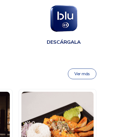
en
DESCÁRGALA
Ver más