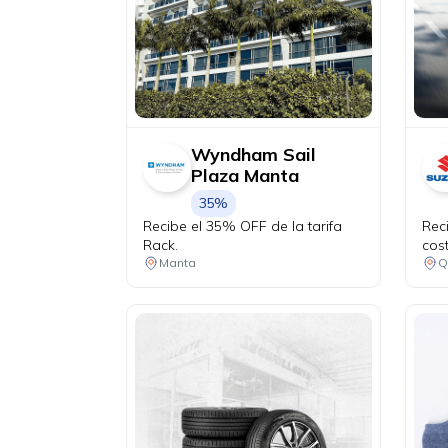
Wyndham Sail
Plaza Manta
35%
Recibe el 35% OFF de la tarifa
Rec
Rack.
cos
Manta
Q