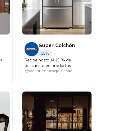
Super Colchón
15%
en
Recibe hasta el 15 % de
descuento en productos
seleccionados.
Manta, Portoviejo, Chone