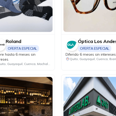
Roland
Óptica Los Ande
OFERTA ESPECIAL
OFERTA ESPECIAL
iere hasta 6 meses sin
Diferido 6 meses sin intereses
reses.
Quito, Guayaquil, Cuenca, Machala, Ibarra, Ambato, Manta, Portoviejo, Riobamba