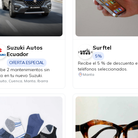
Suzuki Autos
Surftel
Ecuador
5%
OFERTA ESPECIAL
Recibe el 5 % de descuento 
teléfonos seleccionados.
ibe 2 mantenimientos sin
Manta
to en tu nuevo Suzuki.
uito, Cuenca, Manta, Ibarra