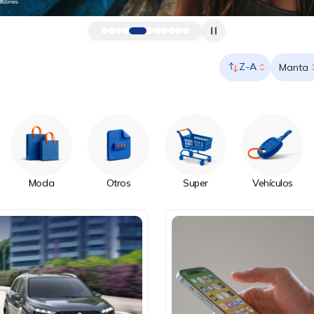
Z-A
Manta
Moda
Otros
Super
Vehículos