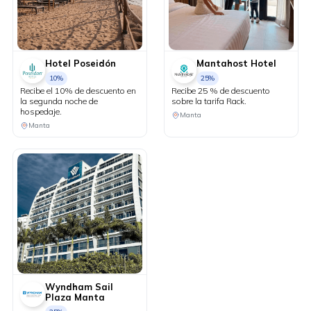
Hotel Poseidón
Mantahost Hotel
10%
25%
Recibe el 10% de descuento en
Recibe 25 % de descuento
la segunda noche de
sobre la tarifa Rack.
hospedaje.
Manta
Manta
Wyndham Sail
Plaza Manta