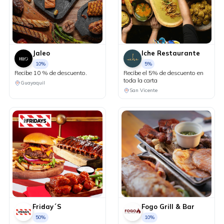
Jaleo
Iche Restaurante
10%
5%
Recibe 10 % de descuento.
Recibe el 5% de descuento en
toda la carta
Guayaquil
San Vicente
Friday´S
Fogo Grill & Bar
50%
10%