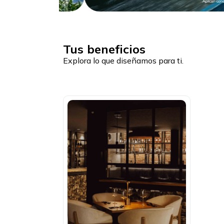
Tus beneficios
Explora lo que diseñamos para ti.