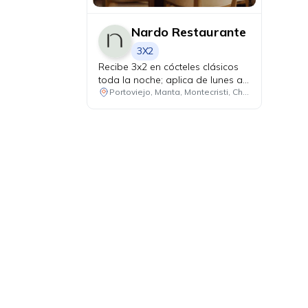
Nardo Restaurante
3X2
Recibe 3x2 en cócteles clásicos
toda la noche; aplica de lunes a
miércoles.
Portoviejo, Manta, Montecristi, Chone