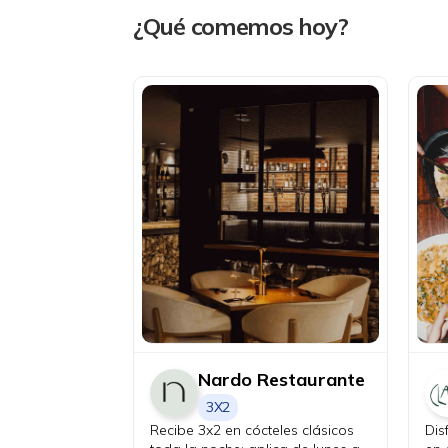
¿Qué comemos hoy?
Nardo Restaurante
3X2
Recibe 3x2 en cócteles clásicos
Dis