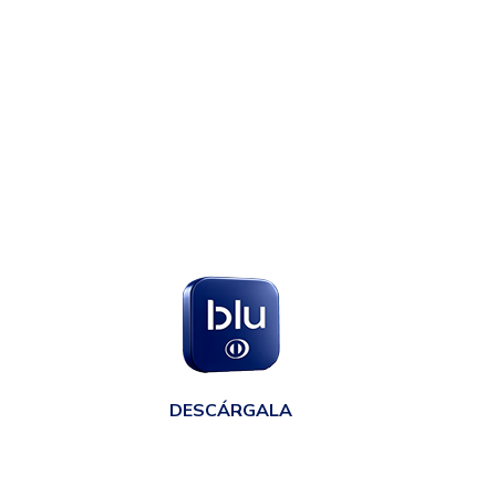
en
DESCÁRGALA