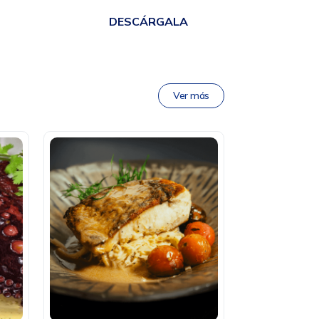
DESCÁRGALA
Ver más