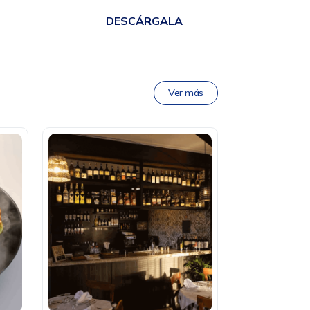
DESCÁRGALA
Ver más