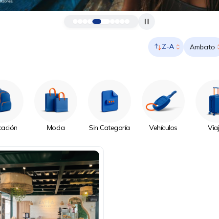
Z-A
Ambato
cación
Moda
Sin Categoría
Vehículos
Via