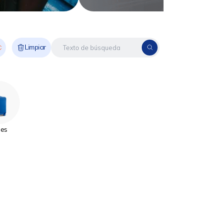
Limpiar
jes