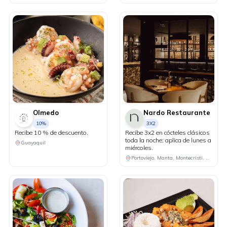
Olmedo
Nardo Restaurante
10%
3X2
Recibe 10 % de descuento.
Recibe 3x2 en cócteles clásicos
toda la noche; aplica de lunes a
Guayaquil
miércoles.
Portoviejo, Manta, Montecristi, Chone