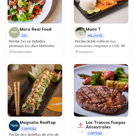
Mara Real Food
Mami T
2X1
MILLAS X2
Recibe 2x1 en bebidas
Recibe doble milla en tus
proteicas los días Miércoles.
consumos mayores a USD 45.
Samborondón
Guayaquil
Magnolia Rooftop
Los Troncos Fuegos
Ancestrales
CORTESÍA
CORTESÍA
Recibe dos botellas de vino de