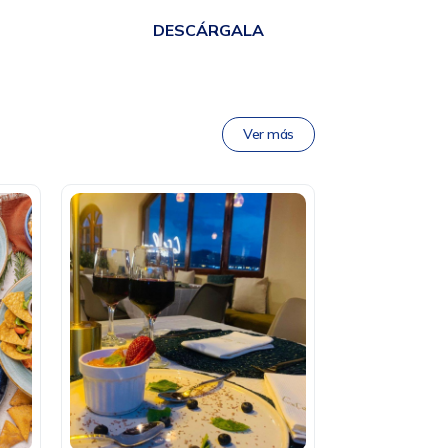
DESCÁRGALA
Ver más