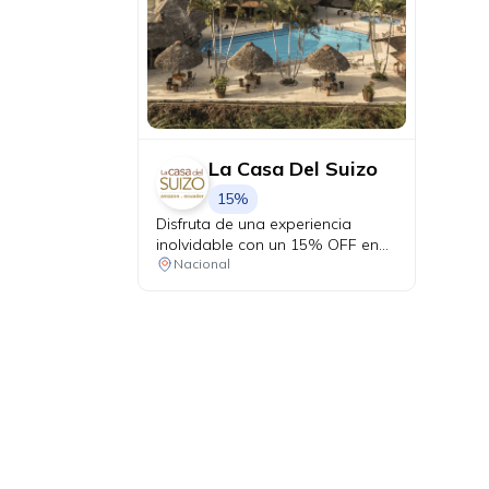
La Casa Del Suizo
15%
Disfruta de una experiencia
inolvidable con un 15% OFF en
todos tus consumos dentro del
Nacional
hotel durante tu estadía. Válido
para reservas de mínimo 2
noches y 2 personas.