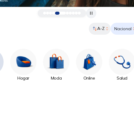
A-Z
Nacional
Hogar
Moda
Online
Salud