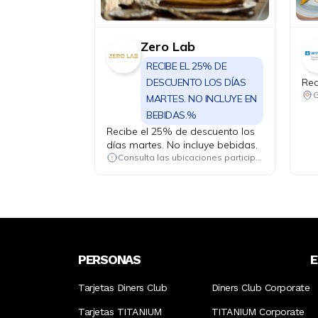
Zero Lab
RECIBE EL 25% DE
DESCUENTO LOS DÍAS
Rec
G
MARTES. NO INCLUYE EN
BEBIDAS.%
Recibe el 25% de descuento los
días martes. No incluye bebidas.
Consulta las ubicaciones participantes
PERSONAS
Tarjetas Diners Club
Diners Club Corporate
Tarjetas TITANIUM
TITANIUM Corporate