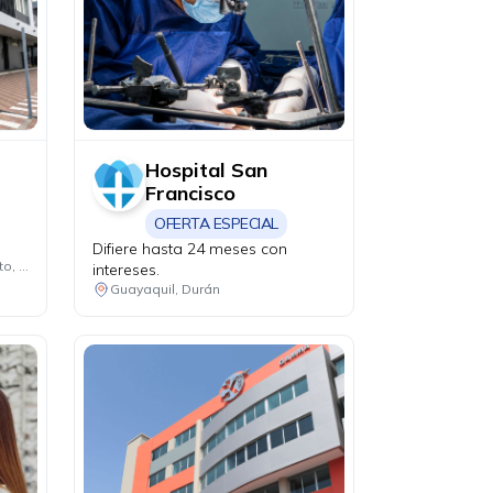
Hospital San
Francisco
OFERTA ESPECIAL
Difiere hasta 24 meses con
Guayaquil, Cuenca, Manta, Quito, Machala
intereses.
Guayaquil, Durán