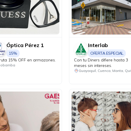
Óptica Pérez 1
Interlab
15%
OFERTA ESPECIAL
fruta 15% OFF en armazones.
Con tu Diners difiere hasta 3
meses sin intereses.
iobamba