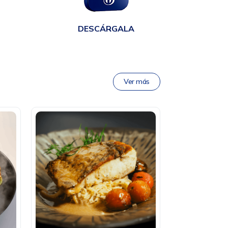
DESCÁRGALA
Ver más