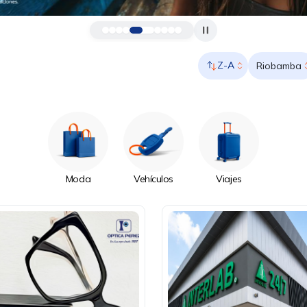
Z-A
Riobamba
Moda
Vehículos
Viajes