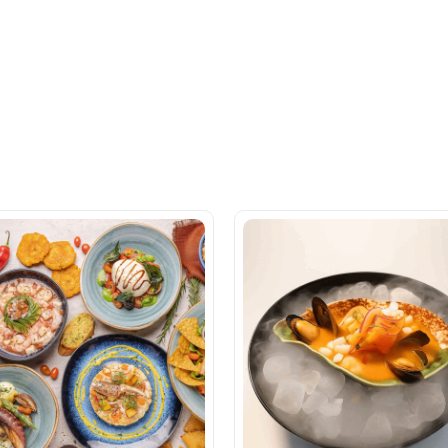
una sola app.