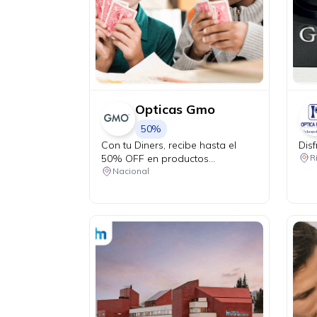
Opticas Gmo
50%
Con tu Diners, recibe hasta el
Dis
50% OFF en productos
R
seleccionados.
Nacional