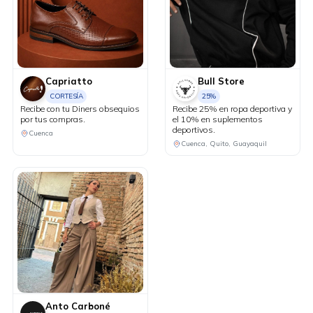
Capriatto
Bull Store
CORTESÍA
25%
Recibe con tu Diners obsequios
Recibe 25% en ropa deportiva y
por tus compras.
el 10% en suplementos
deportivos.
Cuenca
Cuenca, Quito, Guayaquil
Anto Carboné