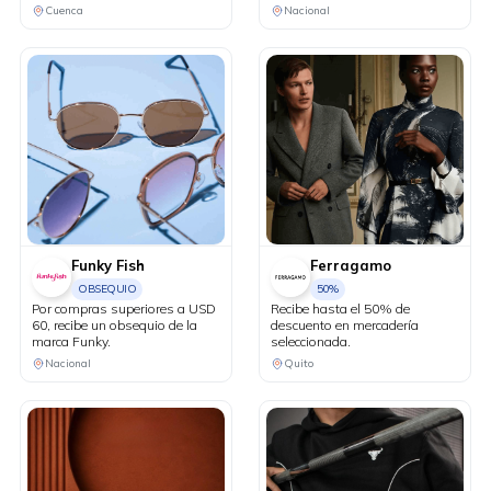
Cuenca
Nacional
Funky Fish
Ferragamo
OBSEQUIO
50%
Por compras superiores a USD
Recibe hasta el 50% de
60, recibe un obsequio de la
descuento en mercadería
marca Funky.
seleccionada.
Nacional
Quito