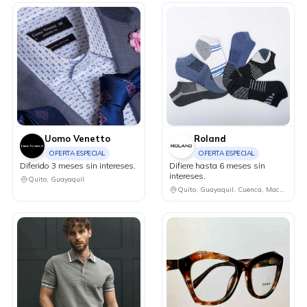
Uomo Venetto
Roland
OFERTA ESPECIAL
OFERTA ESPECIAL
Diferido 3 meses sin intereses.
Difiere hasta 6 meses sin
intereses.
Quito, Guayaquil
Quito, Guayaquil, Cuenca, Machala, Ibarra, Ambato, Manta, Portoviejo, Riobamba