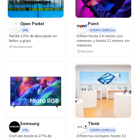
Open Padel
Point
10%
OFERTA ESPECIAL
Recibe 10% de descuento en
Difiere hasta 24 meses con
bolas y grips.
intereses y hasta 12 meses sin
intereses.
Samborondón
Nacional
Samsung
Think
27%
OFERTA ESPECIAL
Disfruta hasta el 27% de
Difiere tus compras hasta 12