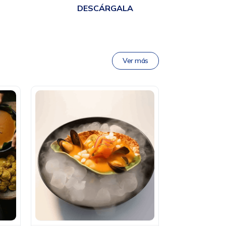
DESCÁRGALA
Ver más