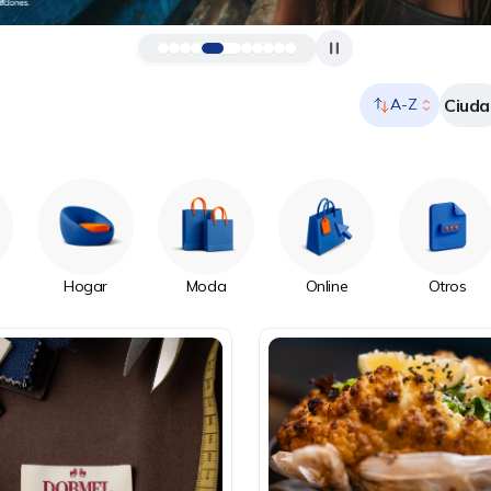
Ciuda
A-Z
Hogar
Moda
Online
Otros