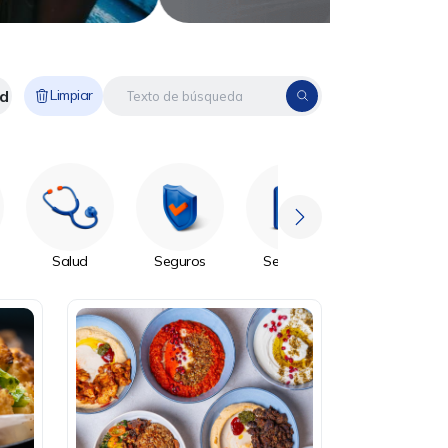
d
Limpiar
Salud
Seguros
Servicios
Sin Categoría