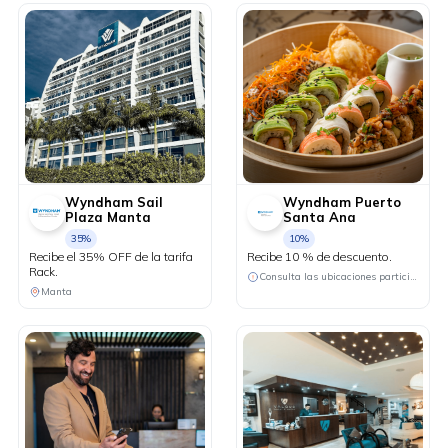
Wyndham Sail
Wyndham Puerto
Plaza Manta
Santa Ana
35%
10%
Recibe el 35% OFF de la tarifa
Recibe 10 % de descuento.
Rack.
Consulta las ubicaciones participantes
Manta