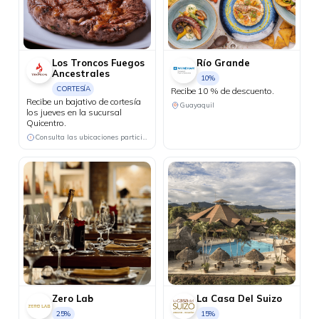
Los Troncos Fuegos
Río Grande
Ancestrales
10%
CORTESÍA
Recibe 10 % de descuento.
Recibe un bajativo de cortesía
Guayaquil
los jueves en la sucursal
Quicentro.
Consulta las ubicaciones participantes
Zero Lab
La Casa Del Suizo
25%
15%