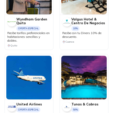
Wyndham Garden
Valgus Hotel &
Quito
Centro De Negocios
OFERTA ESPECIAL
10%
Recibe tarifas preferenciales en
Recibe con tu Diners 10% de
habitaciones sencillas y
descuento.
dobles.
Cuenca
Quito
United Airlines
Tunas & Cabras
OFERTA ESPECIAL
50%