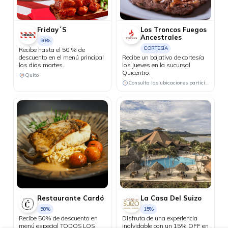
Friday´S
Los Troncos Fuegos
Ancestrales
50%
CORTESÍA
Recibe hasta el 50 % de
descuento en el menú principal
Recibe un bajativo de cortesía
los días martes.
los jueves en la sucursal
Quicentro.
Quito
Consulta las ubicaciones participantes
Restaurante Cardó
La Casa Del Suizo
50%
15%
Recibe 50% de descuento en
Disfruta de una experiencia
menú especial TODOS LOS
inolvidable con un 15% OFF en