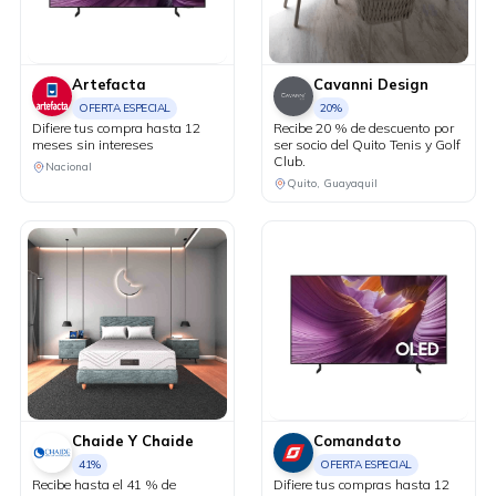
Artefacta
Cavanni Design
OFERTA ESPECIAL
20%
Difiere tus compra hasta 12
Recibe 20 % de descuento por
meses sin intereses
ser socio del Quito Tenis y Golf
Club.
Nacional
Quito, Guayaquil
Chaide Y Chaide
Comandato
41%
OFERTA ESPECIAL
Recibe hasta el 41 % de
Difiere tus compras hasta 12