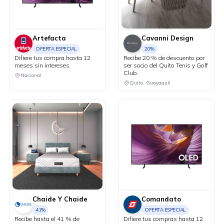
Artefacta
Cavanni Design
OFERTA ESPECIAL
20%
Difiere tus compra hasta 12
Recibe 20 % de descuento por
meses sin intereses
ser socio del Quito Tenis y Golf
Club.
Nacional
Quito, Guayaquil
Chaide Y Chaide
Comandato
41%
OFERTA ESPECIAL
Recibe hasta el 41 % de
Difiere tus compras hasta 12