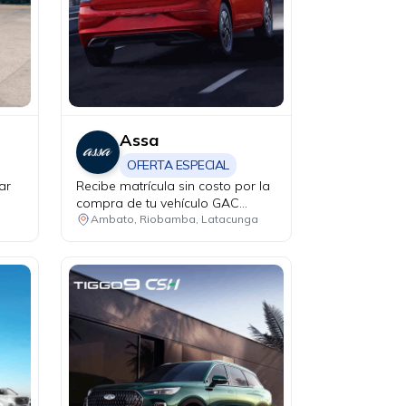
Assa
OFERTA ESPECIAL
ar
Recibe matrícula sin costo por la
compra de tu vehículo GAC
modelo GS4 Hybrid.
Ambato, Riobamba, Latacunga