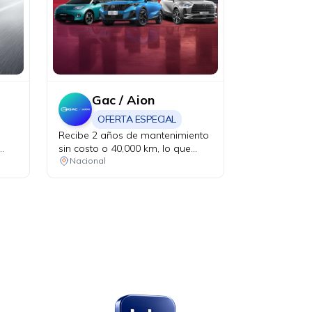
Gac / Aion
OFERTA ESPECIAL
Recibe 2 años de mantenimiento
sin costo o 40,000 km, lo que
ocurra primero. Aplica en la
Nacional
compra de vehículos eléctricos.