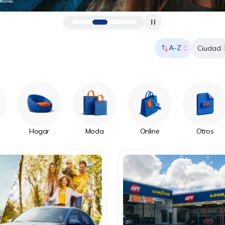
A-Z
Ciudad
Hogar
Moda
Online
Otros