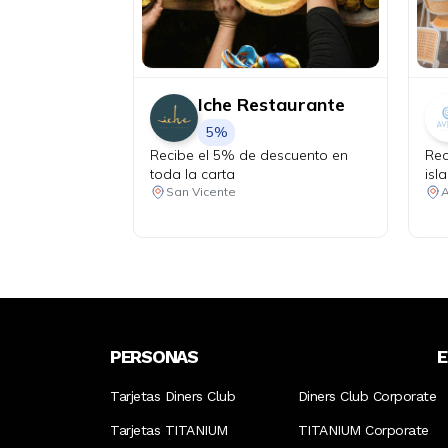
Iche Restaurante
5%
Recibe el 5% de descuento en
Rec
toda la carta
isl
San Vicente
PERSONAS
Tarjetas Diners Club
Diners Club Corporate
Tarjetas TITANIUM
TITANIUM Corporate