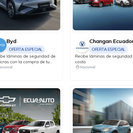
Byd
Changan Ecuado
OFERTA ESPECIAL
OFERTA ESPECIAL
ibe láminas de seguridad de
Recibe láminas de seguridad 
icras con la compra de tu
costo.
n Pro DM-i.
acional
Nacional