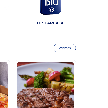
en
DESCÁRGALA
Ver más