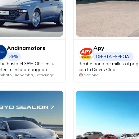
Andinamotors
Apy
38%
OFERTA ESPECIAL
ibe hasta el 38% OFF en tu
Recibe bono de millas al pag
tenimiento prepagado.
con tu Diners Club.
mbato, Riobamba, Latacunga
Nacional