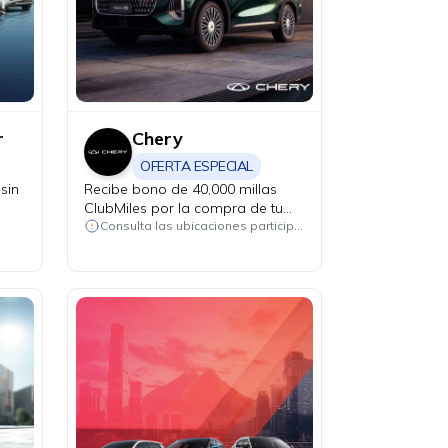
r
Chery
OFERTA ESPECIAL
sin
Recibe bono de 40,000 millas
ClubMiles por la compra de tu
nuevo Chery CSH Tiggo 7, Tiggo
Consulta las ubicaciones participantes
8 y Tiggo 9.