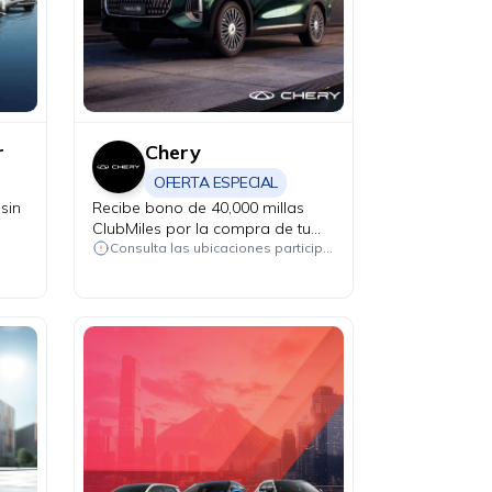
r
Chery
OFERTA ESPECIAL
sin
Recibe bono de 40,000 millas
ClubMiles por la compra de tu
nuevo Chery CSH Tiggo 7, Tiggo
Consulta las ubicaciones participantes
8 y Tiggo 9.