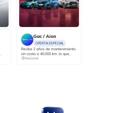
Gac / Aion
OFERTA ESPECIAL
Recibe 2 años de mantenimiento
sin costo o 40,000 km, lo que
ocurra primero. Aplica en la
Nacional
compra de vehículos eléctricos.