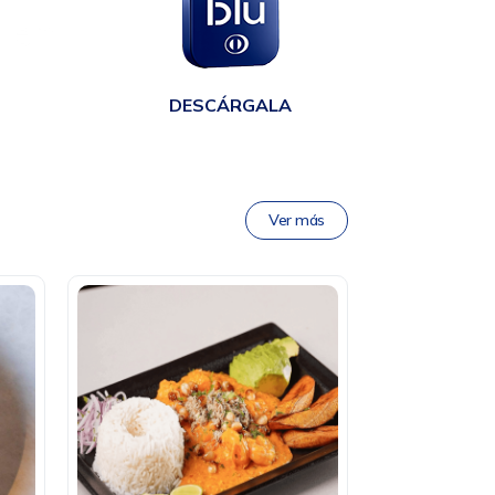
en
DESCÁRGALA
Ver más