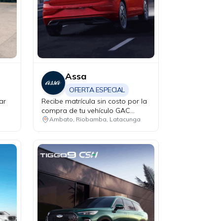
Assa
OFERTA ESPECIAL
ar
Recibe matrícula sin costo por la
compra de tu vehículo GAC
modelo GS4 Hybrid.
Ambato, Riobamba, Latacunga