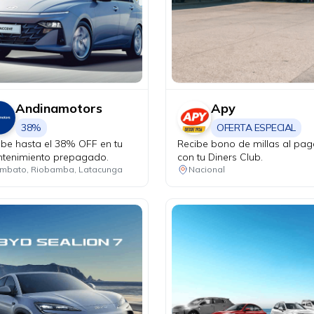
Andinamotors
Apy
38%
OFERTA ESPECIAL
ibe hasta el 38% OFF en tu
Recibe bono de millas al pag
tenimiento prepagado.
con tu Diners Club.
mbato, Riobamba, Latacunga
Nacional