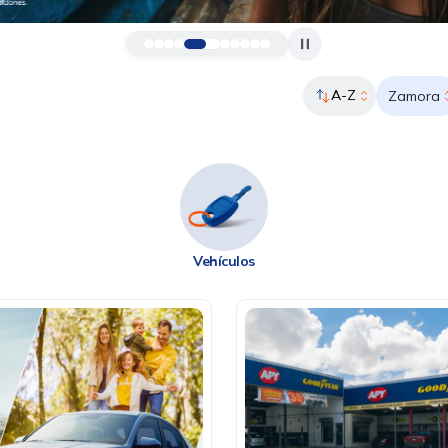
A-Z
Zamora
Vehículos