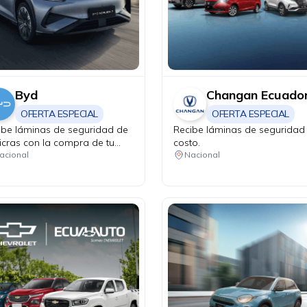
Byd
Changan Ecuado
OFERTA ESPECIAL
OFERTA ESPECIAL
ibe láminas de seguridad de
Recibe láminas de seguridad 
icras con la compra de tu
costo.
n Pro DM-i.
acional
Nacional