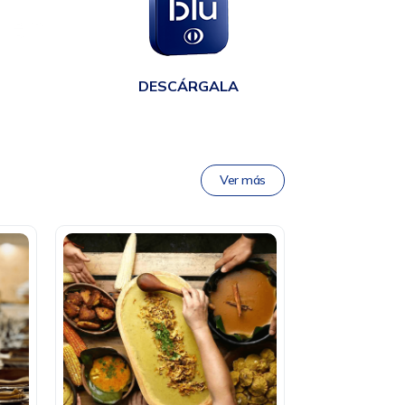
en
DESCÁRGALA
Ver más