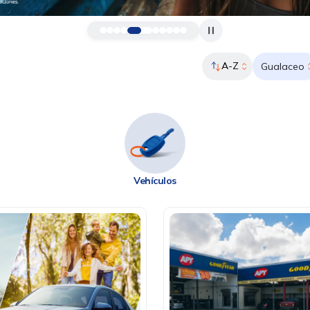
A-Z
Gualaceo
Vehículos