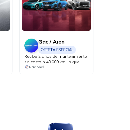
Gac / Aion
OFERTA ESPECIAL
Recibe 2 años de mantenimiento
sin costo o 40,000 km, lo que
ocurra primero. Aplica en la
Nacional
compra de vehículos eléctricos.