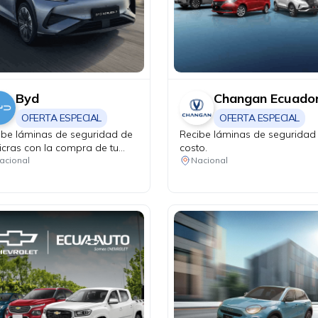
Byd
Changan Ecuado
OFERTA ESPECIAL
OFERTA ESPECIAL
ibe láminas de seguridad de
Recibe láminas de seguridad 
icras con la compra de tu
costo.
n Pro DM-i.
acional
Nacional