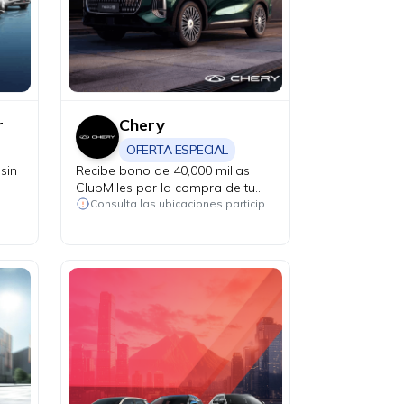
r
Chery
OFERTA ESPECIAL
sin
Recibe bono de 40,000 millas
ClubMiles por la compra de tu
nuevo Chery CSH Tiggo 7, Tiggo
Consulta las ubicaciones participantes
8 y Tiggo 9.