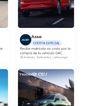
Assa
OFERTA ESPECIAL
ar
Recibe matrícula sin costo por la
compra de tu vehículo GAC
modelo GS4 Hybrid.
Ambato, Riobamba, Latacunga