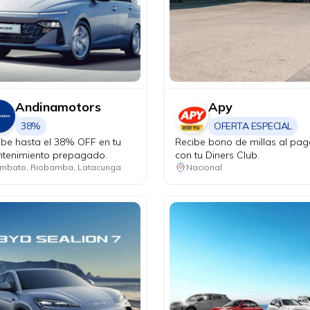
Andinamotors
Apy
38%
OFERTA ESPECIAL
ibe hasta el 38% OFF en tu
Recibe bono de millas al pag
tenimiento prepagado.
con tu Diners Club.
mbato, Riobamba, Latacunga
Nacional