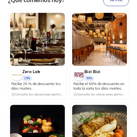
sola app.
Zero Lab
Bizi Bizi
25%
50%
Recibe 25 % de descuento los
Recibe el 50% de descuento en
días martes.
toda la carta los días martes.
Consulta las ubicaciones participantes
Consulta las ubicaciones participantes