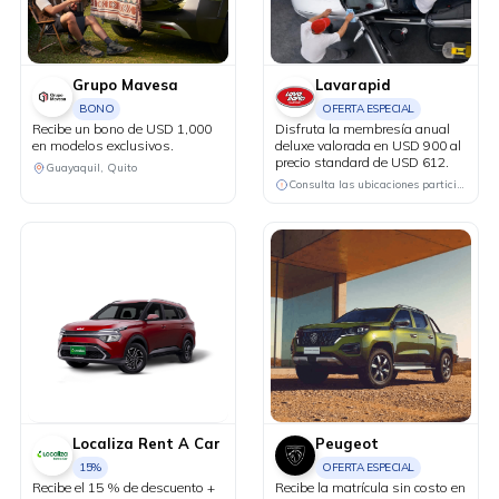
IVA.
Grupo Mavesa
Lavarapid
BONO
OFERTA ESPECIAL
Recibe un bono de USD 1,000
Disfruta la membresía anual
en modelos exclusivos.
deluxe valorada en USD 900 al
precio standard de USD 612.
Guayaquil, Quito
Consulta las ubicaciones participantes
Localiza Rent A Car
Peugeot
15%
OFERTA ESPECIAL
Recibe el 15 % de descuento +
Recibe la matrícula sin costo en