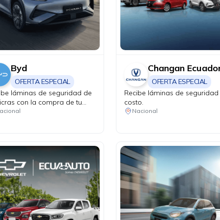
Byd
Changan Ecuado
OFERTA ESPECIAL
OFERTA ESPECIAL
ibe láminas de seguridad de
Recibe láminas de seguridad 
icras con la compra de tu
costo.
n Pro DM-i.
acional
Nacional