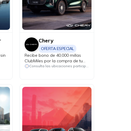
r
Chery
OFERTA ESPECIAL
sin
Recibe bono de 40,000 millas
ClubMiles por la compra de tu
nuevo Chery CSH Tiggo 7, Tiggo
Consulta las ubicaciones participantes
8 y Tiggo 9.