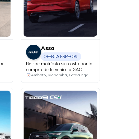
Assa
OFERTA ESPECIAL
ar
Recibe matrícula sin costo por la
compra de tu vehículo GAC
modelo GS4 Hybrid.
Ambato, Riobamba, Latacunga