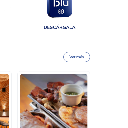
en
DESCÁRGALA
Ver más