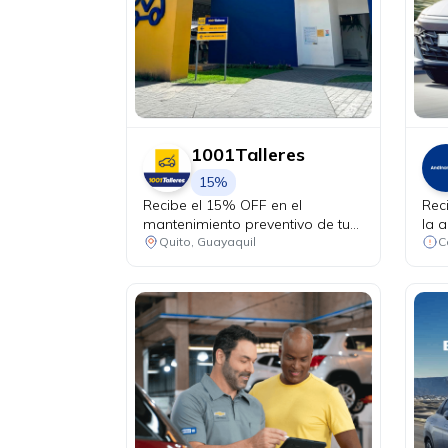
1001Talleres
15%
Recibe el 15% OFF en el
Rec
mantenimiento preventivo de tu
la a
vehículo + chequeo de 20 puntos
Quito, Guayaquil
sin costo.