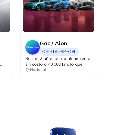
Gac / Aion
OFERTA ESPECIAL
Recibe 2 años de mantenimiento
sin costo o 40,000 km, lo que
ocurra primero. Aplica en la
Nacional
compra de vehículos eléctricos.