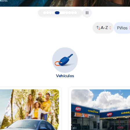
A-Z
Piñas
Vehículos