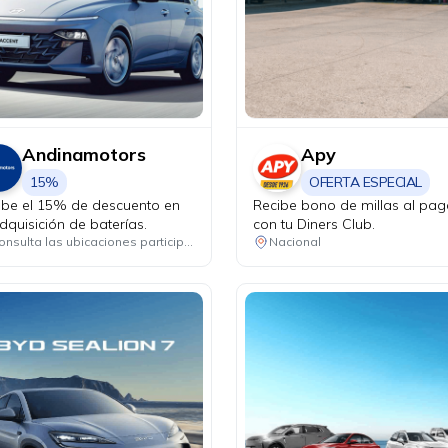
Andinamotors
Apy
15%
OFERTA ESPECIAL
ibe el 15% de descuento en
Recibe bono de millas al pag
dquisición de baterías.
con tu Diners Club.
Consulta las ubicaciones participantes
Nacional