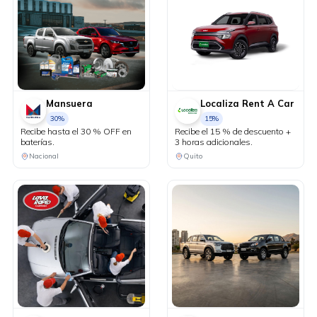
Mansuera
Localiza Rent A Car
30%
15%
Recibe hasta el 30 % OFF en
Recibe el 15 % de descuento +
baterías.
3 horas adicionales.
Nacional
Quito