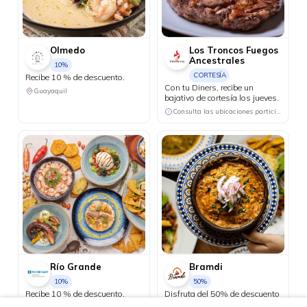
Olmedo
Los Troncos Fuegos
Ancestrales
10%
CORTESÍA
Recibe 10 % de descuento.
Con tu Diners, recibe un
Guayaquil
bajativo de cortesía los jueves.
Consulta las ubicaciones participantes
Río Grande
Bramdi
10%
50%
Recibe 10 % de descuento.
Disfruta del 50% de descuento
en la pizza 4 estaciones.