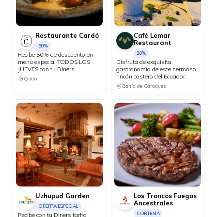
Restaurante Cardó
Café Lemar
Restaurant
50%
20%
Recibe 50% de descuento en
menú especial TODOS LOS
Disfruta de exquisita
JUEVES con tu Diners.
gastronomía de este hermoso
rincón costero del Ecuador.
Quito
Bahía de Cáraquez
Uzhupud Garden
Los Troncos Fuegos
Ancestrales
OFERTA ESPECIAL
CORTESÍA
Recibe con tu Diners tarifa