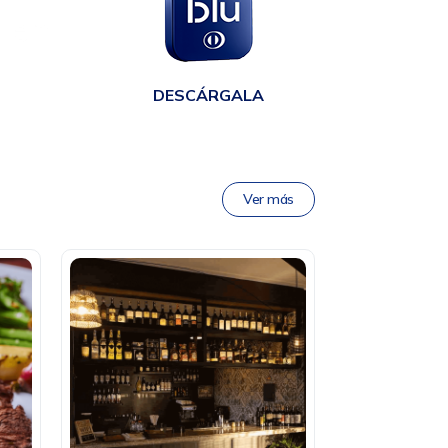
en
DESCÁRGALA
Ver más