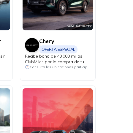
r
Chery
OFERTA ESPECIAL
sin
Recibe bono de 40,000 millas
ClubMiles por la compra de tu
nuevo Chery CSH Tiggo 7, Tiggo
Consulta las ubicaciones participantes
8 y Tiggo 9.