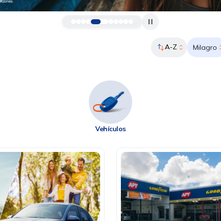
A-Z
Milagro
Vehículos