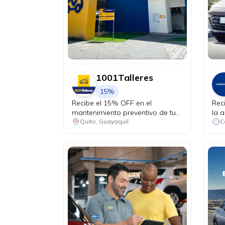
1001Talleres
15%
Recibe el 15% OFF en el
Rec
mantenimiento preventivo de tu
la a
vehículo + chequeo de 20 puntos
Quito, Guayaquil
sin costo.