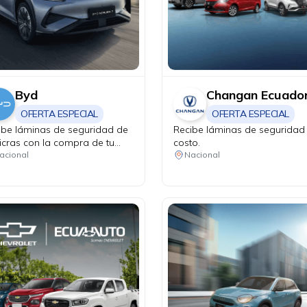
Byd
Changan Ecuado
OFERTA ESPECIAL
OFERTA ESPECIAL
ibe láminas de seguridad de
Recibe láminas de seguridad 
icras con la compra de tu
costo.
n Pro DM-i.
acional
Nacional