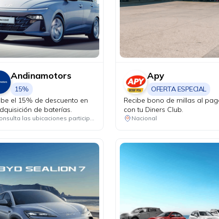
Andinamotors
Apy
15%
OFERTA ESPECIAL
ibe el 15% de descuento en
Recibe bono de millas al pag
dquisición de baterías.
con tu Diners Club.
Consulta las ubicaciones participantes
Nacional