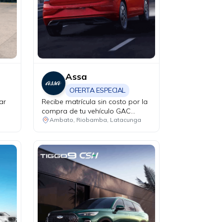
Assa
OFERTA ESPECIAL
ar
Recibe matrícula sin costo por la
compra de tu vehículo GAC
modelo GS4 Hybrid.
Ambato, Riobamba, Latacunga