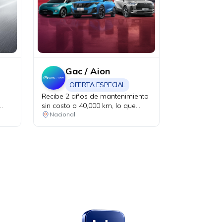
Gac / Aion
OFERTA ESPECIAL
Recibe 2 años de mantenimiento
sin costo o 40,000 km, lo que
ocurra primero. Aplica en la
Nacional
compra de vehículos eléctricos.